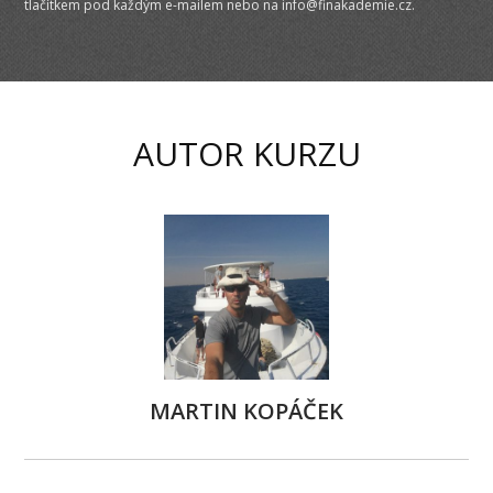
tlačítkem pod každým e-mailem nebo na info@finakademie.cz.
AUTOR KURZU
MARTIN KOPÁČEK