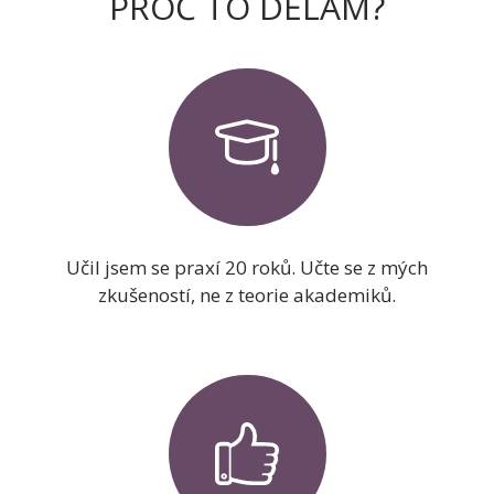
PROČ TO DĚLÁM?
Učil jsem se praxí 20 roků. Učte se z mých
zkušeností, ne z teorie akademiků.