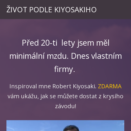
ŽIVOT PODLE KIYOSAKIHO
Před 20-ti lety jsem měl
minimální mzdu. Dnes vlastním
firmy.
Inspiroval mne Robert Kiyosaki.
ZDARMA
vám ukážu, jak se můžete dostat z krysího
závodu!