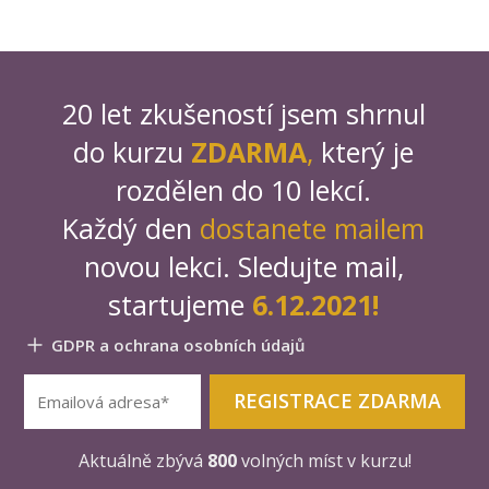
20 let zkušeností jsem shrnul
do kurzu
ZDARMA
,
který je
rozdělen do 10 lekcí.
Každý den
dostanete mailem
novou lekci. Sledujte mail,
startujeme
6.12.2021!
GDPR a ochrana osobních údajů
REGISTRACE ZDARMA
Aktuálně zbývá
800
volných míst v kurzu!