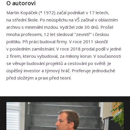
O autorovi
Martin Kopáček (* 1972) začal podnikat v 17 letech,
na střední škole. Po neúspěchu na VŠ začínal v oblastním
archivu s minimální mzdou. Vydržel zde 30 dnů. Prošel
mnoha profesemi, 12 let sledoval "zevnitř" i českou
politiku. Při práci budoval firmy. V roce 2011 skončil
v posledním zaměstnání. V roce 2018 prodal podíl v jedné
z firem, kterou vybudoval, za miliony korun. V současnosti
se věnuje budování projektů a cestování po světě. Je
úspěšný investor a týmový hráč. Preferuje jednoduché
před složitým a praxi před teorií.