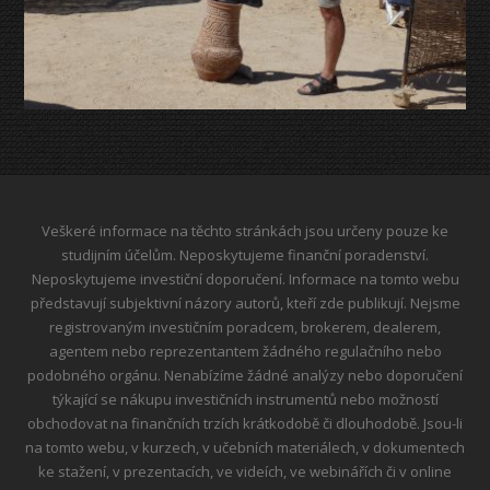
Veškeré informace na těchto stránkách jsou určeny pouze ke
studijním účelům. Neposkytujeme finanční poradenství.
Neposkytujeme investiční doporučení. Informace na tomto webu
představují subjektivní názory autorů, kteří zde publikují. Nejsme
registrovaným investičním poradcem, brokerem, dealerem,
agentem nebo reprezentantem žádného regulačního nebo
podobného orgánu. Nenabízíme žádné analýzy nebo doporučení
týkající se nákupu investičních instrumentů nebo možností
obchodovat na finančních trzích krátkodobě či dlouhodobě. Jsou-li
na tomto webu, v kurzech, v učebních materiálech, v dokumentech
ke stažení, v prezentacích, ve videích, ve webinářích či v online