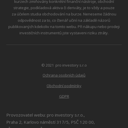
kurzech zmiňovány konkrétní finanční nástroje, obchodní
strategie, podkladová aktiva či deriváty, je to vždy a pouze
za účelem studia obchodování na burze. Neneseme žádnou
odpovědnost za to, co čtenář učiní na základě názorů
publikovaných kdekoliv na tomto webu. Při nákupu nebo prodeji
investičních instrumentů jste vystaveni riziku ztráty.
© 2021 pro investory s.r.o
Ochrana osobních údajů
Obchodní podmínky
GDPR
Provozovatel webu: pro investory s.r.o.,
Praha 2, Karlovo náměstí 317/5, PSČ 120 00,