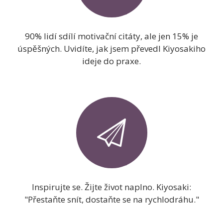
90% lidí sdílí motivační citáty, ale jen 15% je
úspěšných. Uvidíte, jak jsem převedl Kiyosakiho
ideje do praxe.
Inspirujte se. Žijte život naplno. Kiyosaki:
"Přestaňte snít, dostaňte se na rychlodráhu."