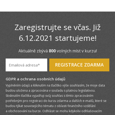
Zaregistrujte se včas. Již
6.12.2021 startujeme!
Aktuálně zbývá
800
volných míst v kurzu!
REGISTRACE ZDARMA
GDPR a ochrana osobních údajů
Vyplněním údajů a kliknutím na tlačítko výše souhlasím, že moje data
budou uložena a zpracována v souladu s platnou legislativou.
Stisknutím tlačítka vyjadřuji svůj souhlas s tímto zpracováním
potřebným pro registraci do kurzu zdarma a dalších e-mailů, které se
budou týkat souvisejícího tématu z oblasti finančního vzdělání
a obchosování na burze. Odhlásit se mohu kdykoliv odhlašovacím