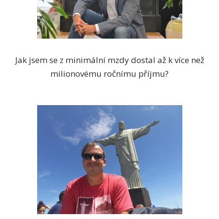
Jak jsem se z minimální mzdy dostal až k více než
milionovému ročnímu příjmu?